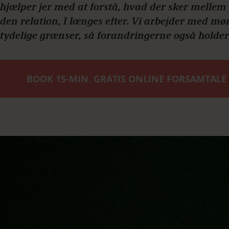
hjælper jer med at forstå, hvad der sker mellem
den relation, I længes efter. Vi arbejder med 
tydelige grænser, så forandringerne også holder
BOOK 15-MIN. GRATIS ONLINE FORSAMTALE