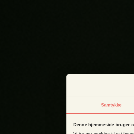
Samtykke
Denne hjemmeside bruger c
Vi bruger cookies til at tilpas