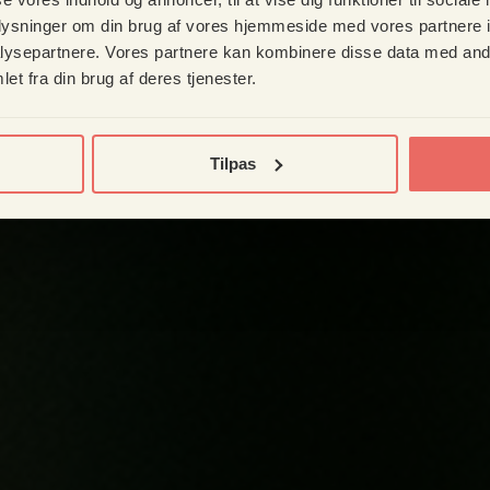
oplysninger om din brug af vores hjemmeside med vores partnere i
ysepartnere. Vores partnere kan kombinere disse data med andr
et fra din brug af deres tjenester.
Tilpas