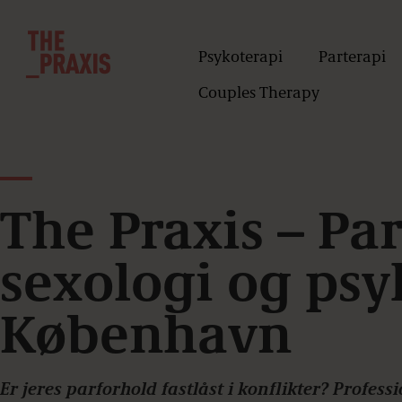
Psykoterapi
Parterapi
Couples Therapy
The Praxis – Par
sexologi og psy
København
Er jeres parforhold fastlåst i konflikter? Profes