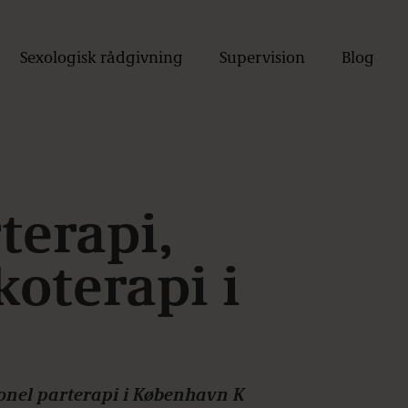
Sexologisk rådgivning
Supervision
Blog
terapi,
koterapi i
sionel parterapi i København K