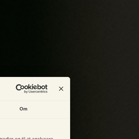
Om
 medier og til at analysere