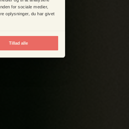
nden for sociale medier,
e oplysninger, du har givet
Tillad alle